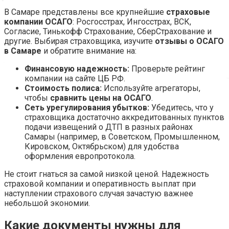
В Самаре представлены все крупнейшие
страховые
компании ОСАГО
: Росгосстрах, Ингосстрах, ВСК,
Согласие, Тинькофф Страхование, СберСтрахование и
другие. Выбирая страховщика, изучите
отзывы о ОСАГО
в Самаре
и обратите внимание на:
Финансовую надежность:
Проверьте рейтинг
компании на сайте ЦБ РФ.
Стоимость полиса:
Используйте агрегаторы,
чтобы
сравнить цены на ОСАГО
.
Сеть урегулирования убытков:
Убедитесь, что у
страховщика достаточно аккредитованных пунктов
подачи извещений о ДТП в разных районах
Самары (например, в Советском, Промышленном,
Кировском, Октябрьском) для удобства
оформления европротокола.
Не стоит гнаться за самой низкой ценой. Надежность
страховой компании и оперативность выплат при
наступлении страхового случая зачастую важнее
небольшой экономии.
Какие документы нужны для