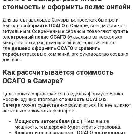
стоимость и оформить полис онлайн
Для автовладельцев Самары вопрос, как быстро и
выгодно
оформить ОСАГО в Самаре
, всегда остается
актуальным. Современные сервисы позволяют
купить
электронный полис ОСАГО
буквально за несколько
минут, не покидая дома или офиса. Если вы ищете,
где
дешево оформить ОСАГО
и
сравнить
тарифы
страховых компаний, это руководство создано
для вас.
Как рассчитывается стоимость
ОСАГО в Самаре?
Цена полиса определяется по единой формуле Банка
России, однако итоговая
стоимость ОСАГО в
Самаре
может существенно различаться. На нее влияют
несколько ключевых факторов:
Мощность автомобиля (л.с.):
Чем выше
мощность, тем дороже будет стоить страховка.
Возраст и стаж водителя:
ОСАГО для молодых