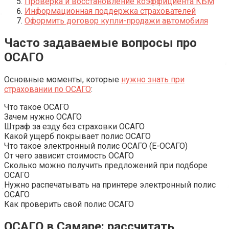
Проверка и восстановление коэффициента КБМ
Информационная поддержка страхователей
Оформить договор купли-продажи автомобиля
Часто задаваемые вопросы про
ОСАГО
Основные моменты, которые
нужно знать при
страховании по ОСАГО
:
Что такое ОСАГО
Зачем нужно ОСАГО
Штраф за езду без страховки ОСАГО
Какой ущерб покрывает полис ОСАГО
Что такое электронный полис ОСАГО (Е-ОСАГО)
От чего зависит стоимость ОСАГО
Сколько можно получить предложений при подборе
ОСАГО
Нужно распечатывать на принтере электронный полис
ОСАГО
Как проверить свой полис ОСАГО
ОСАГО в Самаре: рассчитать