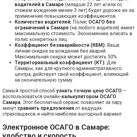
водителей в Самаре
(младше 22 лет и/или со
стажем вождения менее 3 лет) будет дороже из-за
применения повышающих коэффициентов.
Количество водителей:
Полис
ОСАГО без
ограничений в Самаре
(на любого водителя) имеет
максимальную стоимость. Экономичнее вписать в
полис конкретных лиц.
Коэффициент безаварийности (КБМ):
Ваша
личная скидка за вождение без аварий.
Максимальная скидка может достигать 50%.
Территориальный коэффициент (КТ):
Для
Самары, как для крупного административного
центра, действует свой коэффициент, влияющий
на окончательную сумму.
Самый простой способ
узнать точную цену ОСАГО
—
воспользоваться онлайн-
калькулятором ОСАГО
Самара
. Этот бесплатный сервис позволяет за пару
минут
сравнить предложения
от ведущих
страховщиков и найти наиболее выгодный вариант.
Электронное ОСАГО в Самаре:
удобство и скорость